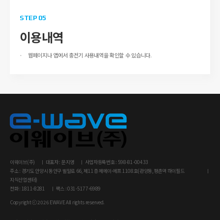
STEP 05
이용내역
웹페이지나 앱에서 충전기 사용내역을 확인할 수 있습니다.
이웨이브(주)
대표자 : 문지영
사업자등록번호 : 598-81-00433
주소 : 경기도 안양시 동안구 벌말로 66, 제11층 제에이-에프 1108호(관양동,평촌역 하이필드
지식산업센터)
전화 : 1811-8281
팩스 : 031-5177-6989
Copyright ⓒ 2026 EWAVE All rights reserved.